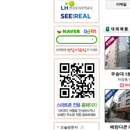
이메일
우송대 3분
자양동 
58,
베란다큰 
오늘방문자
: 21