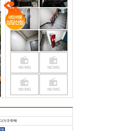
/다가구주택