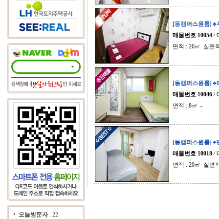
[동캠퍼스원룸] 
매물번호 10054
/
면적 : 20㎡ 실면적
[동캠퍼스원룸] ♣
매물번호 10046
/
면적 : 8㎡ -
[동캠퍼스원룸] 
매물번호 10018
/
면적 : 20㎡ 실면적
오늘방문자
: 22